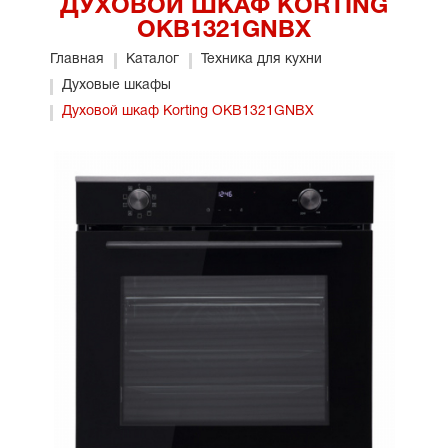
ДУХОВОЙ ШКАФ KORTING
OKB1321GNBX
Главная
Каталог
Техника для кухни
Духовые шкафы
Духовой шкаф Korting OKB1321GNBX