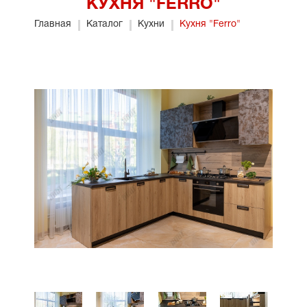
КУХНЯ "FERRO"
Главная
Каталог
Кухни
Кухня "Ferro"