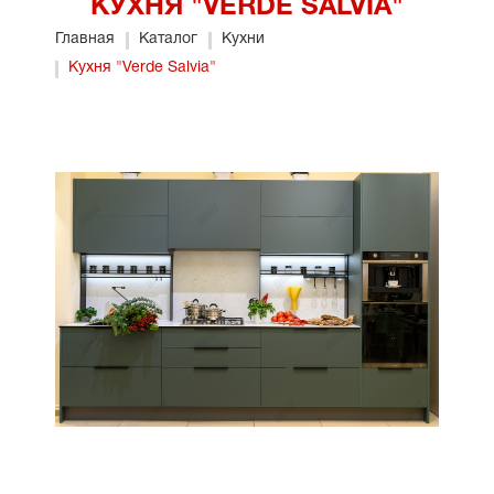
КУХНЯ "VERDE SALVIA"
Главная
Каталог
Кухни
Кухня "Verde Salvia"