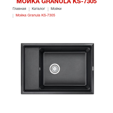
МОЙКА GRANULA KS-7305
Главная
Каталог
Мойки
Мойка Granula KS-7305