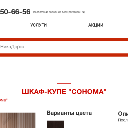
50-66-56
(бесплатный звонок из всех регионов РФ)
УСЛУГИ
АКЦИИ
ШКАФ-КУПЕ "СОНОМА"
ома"
Варианты цвета
Опи
Посл