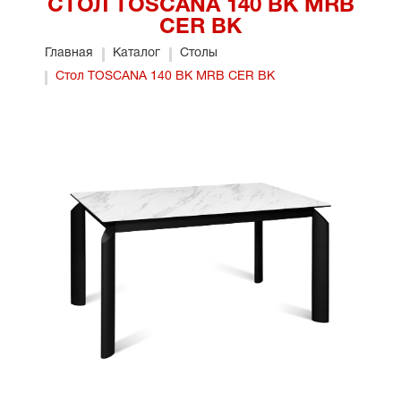
СТОЛ TOSCANA 140 BK MRB
CER BK
Главная
Каталог
Столы
Стол TOSCANA 140 BK MRB CER BK