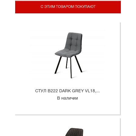
С ЭТИМ ТОВАРОМ ПОКУПАЮТ
СТУЛ B222 DARK GREY VL18,...
В наличии